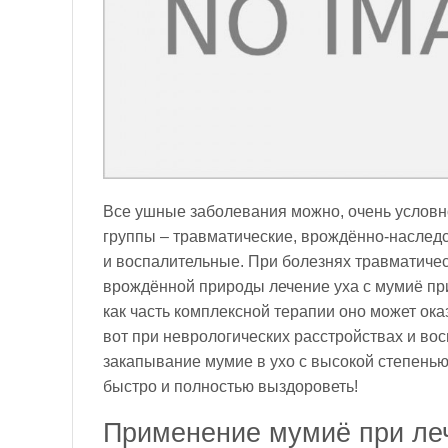
Все ушные заболевания можно, очень условно
группы – травматические, врождённо-наслед
и воспалительные. При болезнях травматичес
врождённой природы лечение уха с мумиё пр
как часть комплексной терапии оно может ока
вот при неврологических расстройствах и во
закапывание мумие в ухо с высокой степень
быстро и полностью выздороветь!
Применение мумиё при ле