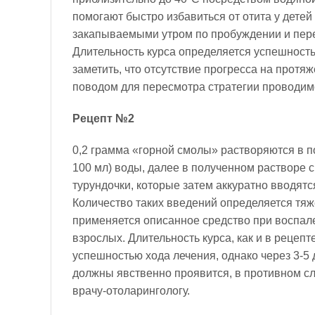
помогают быстро избавиться от отита у детей
закапываемыми утром по пробуждении и пере
Длительность курса определяется успешность
заметить, что отсутствие прогресса на протя
поводом для пересмотра стратегии проводим
Рецепт №2
0,2 грамма «горной смолы» растворяются в по
100 мл) воды, далее в полученном растворе
турундочки, которые затем аккуратно вводятс
Количество таких введений определяется тяж
применяется описанное средство при воспале
взрослых. Длительность курса, как и в рецеп
успешностью хода лечения, однако через 3-5 
должны явственно проявится, в противном сл
врачу-отоларингологу.