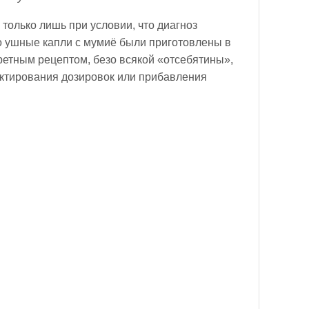
 только лишь при условии, что диагноз
то ушные капли с мумиё были приготовлены в
кретным рецептом, безо всякой «отсебятины»,
ектирования дозировок или прибавления