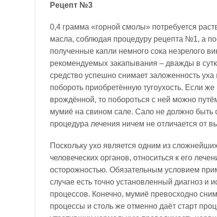
Рецепт №3
0,4 грамма «горной смолы» потребуется раств
масла, соблюдая процедуру рецепта №1, а по
полученные капли немного сока незрелого ви
рекомендуемых закапывания – дважды в сутки
средство успешно снимает заложенность уха 
побороть приобретённую тугоухость. Если же 
врождённой, то побороться с ней можно путё
мумиё на свином сале. Сало не должно быть 
процедура лечения ничем не отличается от 
Поскольку ухо является одним из сложнейших
человеческих органов, относиться к его лече
осторожностью. Обязательным условием при
случае есть точно установленный диагноз и 
процессов. Конечно, мумиё превосходно сни
процессы и столь же отменно даёт старт про