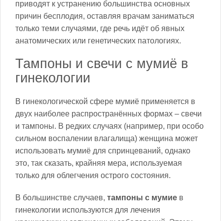
приводят к устранению большинства основных
причин бесплодия, оставляя врачам заниматься
только теми случаями, где речь идёт об явных
анатомических или генетических патологиях.
Тампоны и свечи с мумиё в
гинекологии
В гинекологической сфере мумиё применяется в
двух наиболее распространённых формах – свечи
и тампоны. В редких случаях (например, при особо
сильном воспалении влагалища) женщина может
использовать мумиё для спринцеваний, однако
это, так сказать, крайняя мера, используемая
только для облегчения острого состояния.
В большинстве случаев,
тампоны с мумие
в
гинекологии используются для лечения