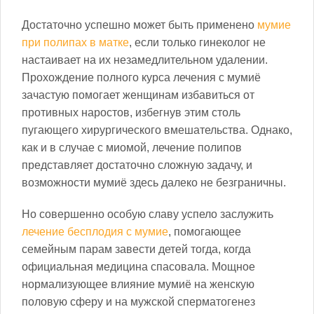
Достаточно успешно может быть применено
мумие
при полипах в матке
, если только гинеколог не
настаивает на их незамедлительном удалении.
Прохождение полного курса лечения с мумиё
зачастую помогает женщинам избавиться от
противных наростов, избегнув этим столь
пугающего хирургического вмешательства. Однако,
как и в случае с миомой, лечение полипов
представляет достаточно сложную задачу, и
возможности мумиё здесь далеко не безграничны.
Но совершенно особую славу успело заслужить
лечение бесплодия с мумие
, помогающее
семейным парам завести детей тогда, когда
официальная медицина спасовала. Мощное
нормализующее влияние мумиё на женскую
половую сферу и на мужской сперматогенез