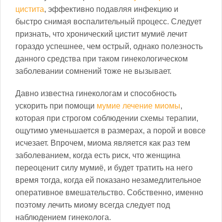
цистита
, эффективно подавляя инфекцию и
быстро снимая воспалительный процесс. Следует
признать, что хронический цистит мумиё лечит
гораздо успешнее, чем острый, однако полезность
данного средства при таком гинекологическом
заболевании сомнений тоже не вызывает.
Давно известна гинекологам и способность
ускорить при помощи
мумие лечение миомы
,
которая при строгом соблюдении схемы терапии,
ощутимо уменьшается в размерах, а порой и вовсе
исчезает. Впрочем, миома является как раз тем
заболеванием, когда есть риск, что женщина
переоценит силу мумиё, и будет тратить на него
время тогда, когда ей показано незамедлительное
оперативное вмешательство. Собственно, именно
поэтому лечить миому всегда следует под
наблюдением гинеколога.