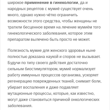
широкое
применение в гинекологии
, да и
народных рецептов с мумиё существует очень
много, однако нужно чётко ограничить
возможности этого средства, чтобы женщины не
тратили бесценное время на лечение мумиём того
гинекологического заболевания, которое этим
препаратом вылечено быть просто не может.
Полезность мумие для женского здоровья ныне
полностью доказана наукой и споров не вызывает.
Будучи по типу своего действия достаточно
сильным биостимулятором, мумиё нормализует
работу иммунных процессов организма, ускоряет
регенерацию поврежденных тканей, снимает боли,
убирает воспаления и даже подавляет
мутационные процессы, которые, как известно,
могут даже становиться причиной онкологических
заболевания.