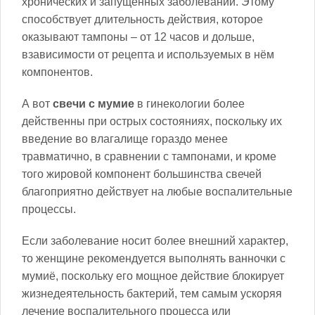
хронических и запущенных заболеваний. Этому
способствует длительность действия, которое
оказывают тампоны – от 12 часов и дольше,
взависимости от рецепта и используемых в нём
компонентов.
А вот
свечи с мумие
в гинекологии более
действенны при острых состояниях, поскольку их
введение во влагалище гораздо менее
травматично, в сравнении с тампонами, и кроме
того жировой компонент большинства свечей
благоприятно действует на любые воспалительные
процессы.
Если заболевание носит более внешний характер,
то женщине рекомендуется выполнять ванночки с
мумиё, поскольку его мощное действие блокирует
жизнедеятельность бактерий, тем самым ускоряя
лечение воспалительного процесса или