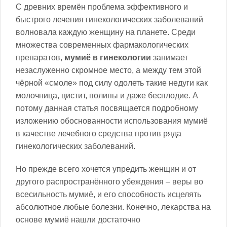
С древних времён проблема эффективного и
быстрого лечения гинекологических заболеваний
волновала каждую женщину на планете. Среди
множества современных фармакологических
препаратов,
мумиё в гинекологии
занимает
незаслуженно скромное место, а между тем этой
чёрной «смоле» под силу одолеть такие недуги как
молочница, цистит, полипы и даже бесплодие. А
потому данная статья посвящается подробному
изложению обоснованности использования мумиё
в качестве лечебного средства против ряда
гинекологических заболеваний.
Но прежде всего хочется упредить женщин и от
другого распространённого убеждения – веры во
всесильность мумиё, и его способность исцелять
абсолютное любые болезни. Конечно, лекарства на
основе мумиё нашли достаточно