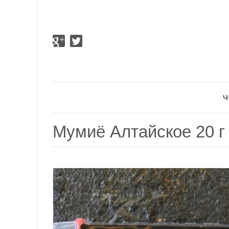
Ч
Мумиё Алтайское 20 г