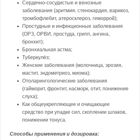
Сердечно-сосудистые и венозные
заболевания (аритмия, стенокардия, варикоз,
тромбофлебит, атеросклероз, геморрой);
Простудные и инфекционные заболевания
(ОРЗ, ОРВИ, простуда, грипп, ангина,
бронхит);
Бронхиальная астма;
Туберкулёз;
Женские заболевания (молочница, эрозия,
мастит, эндометриоз, миома);
Отоларингологические заболевания
(гайморит, фронтит, насморк, отит, понижение
слуха);
Как общеукрепляющее и очищающее
средство при упадке сил, скоплении шлаков,
понижении тонуса.
Способы применения и дозировка: