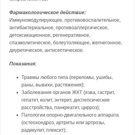
Фармакологическое действие:
Иммуномодулирующее, противовоспалительное,
антибактериальное, противоаллергическое,
детоксикационное, регенеративное,
спазмолитическое, болеутоляющее, желчегонное,
диуретическое, антисептическое.
Показания:
Травмы любого типа (переломы, ушибы,
раны, вывихи, растяжения);
Заболевания органов ЖКТ (язва, гастрит,
гепатит, колит, энтерит, диспепсические
расстройства, панкреатит, цирроз);
Патологии опорно-двигательного аппарата
(остеохондроз, артриты или артрозы,
радикулит, плексит);