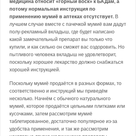
медицина относит «горный воск» к БАДам, а
потому нормальная инструкция по
применению мумиё в аптеках отсутствует.
В
лучшем случае вместе с пачечкой мумиё вам дадут
полу-рекламный вкладыш, где будет написано
какой замечательный препарат вы только что
купили, и как сильно он сможет вас оздоровить. Но
пытливого человека вкладыш не удовлетворит,
поскольку хорошее лекарство должно снабжаться
хорошей инструкцией.
Поскольку мумиё продаётся в разных формах, то
соответственно и инструкций мы приведём
несколько. Начнём с обычного натурального
мумиё, которое продаётся цельными плитками или
кусочками, затем рассмотрим мумиё
таблетированное, достаточно популярное из-за
удобства применения, и так же рассмотрим