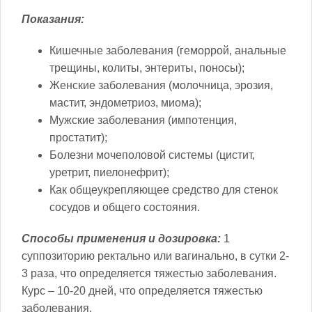
Показания:
Кишечные заболевания (геморрой, анальные
трещины, колиты, энтериты, поносы);
Женские заболевания (молочница, эрозия,
мастит, эндометриоз, миома);
Мужские заболевания (импотенция,
простатит);
Болезни мочеполовой системы (цистит,
уретрит, пиелонефрит);
Как общеукрепляющее средство для стенок
сосудов и общего состояния.
Способы применения и дозировка:
1
суппозиторию ректально или вагинально, в сутки 2-
3 раза, что определяется тяжестью заболевания.
Курс – 10-20 дней, что определяется тяжестью
заболевания.