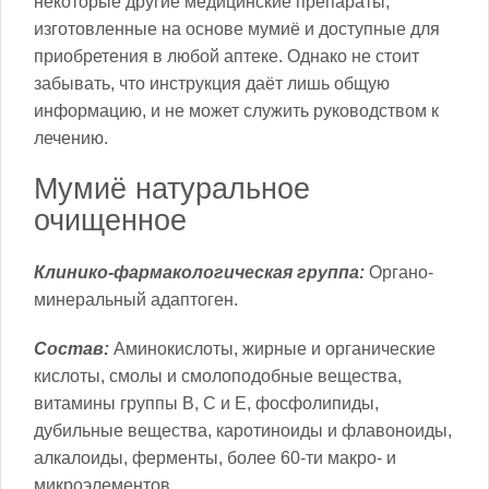
некоторые другие медицинские препараты,
изготовленные на основе мумиё и доступные для
приобретения в любой аптеке. Однако не стоит
забывать, что инструкция даёт лишь общую
информацию, и не может служить руководством к
лечению.
Мумиё натуральное
очищенное
Клинико-фармакологическая группа:
Органо-
минеральный адаптоген.
Состав:
Аминокислоты, жирные и органические
кислоты, смолы и смолоподобные вещества,
витамины группы В, С и Е, фосфолипиды,
дубильные вещества, каротиноиды и флавоноиды,
алкалоиды, ферменты, более 60-ти макро- и
микроэлементов.