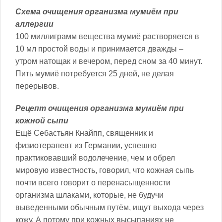
Схема очищения организма мумиём при
аллергии
100 миллиграмм вещества мумиё растворяется в
10 мл простой воды и принимается дважды –
утром натощак и вечером, перед сном за 40 минут.
Пить мумиё потребуется 25 дней, не делая
перерывов.
Рецепт очищения организма мумиём при
кожной сыпи
Ещё Себастьян Кнайпп, священник и
физиотерапевт из Германии, успешно
практиковавший водолечение, чем и обрел
мировую известность, говорил, что кожная сыпь
почти всего говорит о перенасыщенности
организма шлаками, которые, не будучи
выведенными обычным путём, ищут выхода через
кожу. А потому при кожных высыпаниях не