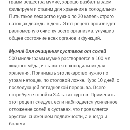
грамм вещества мумиё, хорошо разбалтываем,
фильтруем и ставим для хранения в холодильник.
Пить такое лекарство нужно по 20 капель строго
натощак дважды в день. Этот рецепт произведёт
равномерную очистку всего организма, улучшив
общее состояние всех органов и функций.
Мумиё для очищения суставов от солей
500 миллиграмм мумиё растворяется в 100 мл
жидкого мёда, и ставится в холодильник для
хранения. Принимать это лекарство нужно по
утрам натощак, по столовой ложке. Курс 10 дней, с
последующей пятидневкой перерыва. Всего
потребуется пройти 3-4 таких курсов. Применять
этот рецепт следует, если наблюдается усиленное
отложение солей в суставах, что проявляется
хрустом, снижением подвижности, а иногда и
болями.