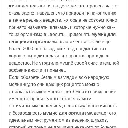
жизнедеятельности, на деле же этот процесс часто
оказывается нарушен, что приводит к накоплению
в теле вредных веществ, которые не совсем точно
принято называть шлаками, и которые нужно как-
то из организма выводить. Применять
мумиё для
очищения организма
человечество стало ещё
более 2000 лет назад, уже тогда подметив как
хорошо выводит шлаки это простое природное
вещество. Не утратило мумиё своей очистительной
эффективности и поныне…
Если обозреть беглым взглядом всю народную
медицину, то очищающих рецептов можно
отыскать великое множество. Однако применение
именно «горной смолы» станет самым
оптимальным решением, поскольку нетоксичность
и безвредность
мумиё для организма
делает его
идеальным инструментом выведения шлаков,
который уж точно не причинит никакого побочного