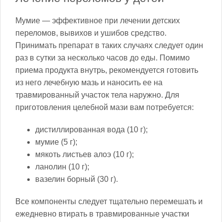
Мумие — эффективное при лечении детских
переломов, вывихов и ушибов средство.
Принимать препарат в таких случаях следует один
раз в сутки за несколько часов до еды. Помимо
приема продукта внутрь, рекомендуется готовить
из него лечебную мазь и наносить ее на
травмированный участок тела наружно. Для
приготовления целебной мази вам потребуется:
дистиллированная вода (10 г);
мумие (5 г);
мякоть листьев алоэ (10 г);
ланолин (10 г);
вазелин борный (30 г).
Все компоненты следует тщательно перемешать и
ежедневно втирать в травмированные участки