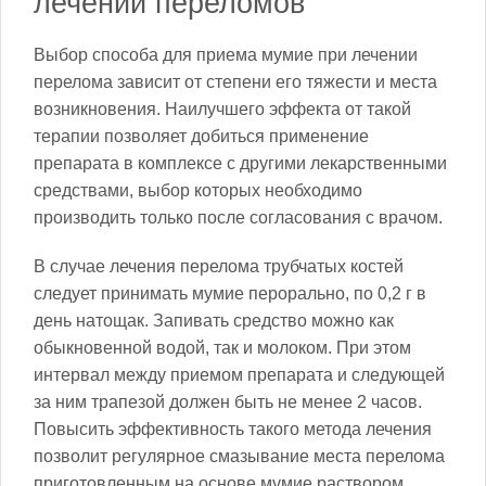
лечении переломов
Выбор способа для приема мумие при лечении
перелома зависит от степени его тяжести и места
возникновения. Наилучшего эффекта от такой
терапии позволяет добиться применение
препарата в комплексе с другими лекарственными
средствами, выбор которых необходимо
производить только после согласования с врачом.
В случае лечения перелома трубчатых костей
следует принимать мумие перорально, по 0,2 г в
день натощак. Запивать средство можно как
обыкновенной водой, так и молоком. При этом
интервал между приемом препарата и следующей
за ним трапезой должен быть не менее 2 часов.
Повысить эффективность такого метода лечения
позволит регулярное смазывание места перелома
приготовленным на основе мумие раствором.