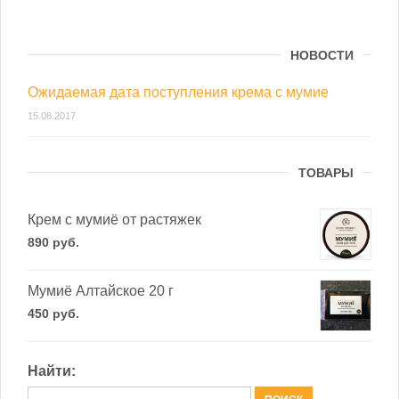
НОВОСТИ
Ожидаемая дата поступления крема с мумие
15.08.2017
ТОВАРЫ
Крем с мумиё от растяжек
890
р
уб.
Мумиё Алтайское 20 г
450
р
уб.
Найти: